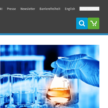
kt
Presse
Newsletter
Barrierefreiheit
English
Hoher Kontrast
Suche