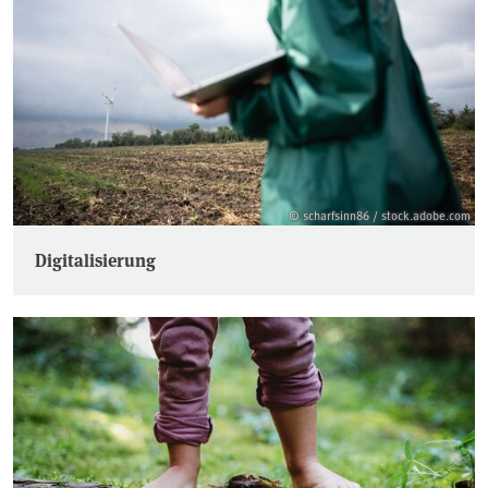
© scharfsinn86 / stock.adobe.com
Digitalisierung