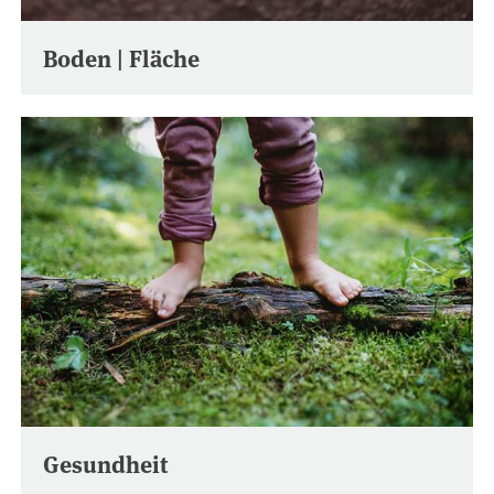
Boden | Fläche
Gesundheit