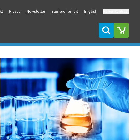
kt
Presse
Newsletter
Barrierefreiheit
English
Hoher Kontrast
Suche