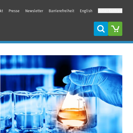
kt
Presse
Newsletter
Barrierefreiheit
English
Hoher Kontrast
Suche