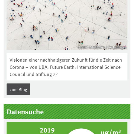
Quelle: Orbon Alija / GettyImages
Visionen einer nachhaltigeren Zukunft für die Zeit nach
Corona – von
UBA
, Future Earth, International Science
Council und Stiftung 2°
zum Blog
Datensuche