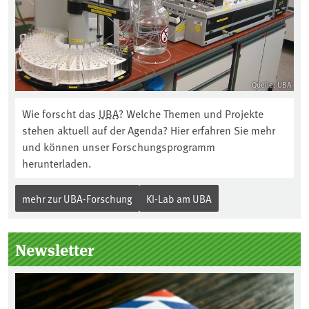
Quelle: UBA
Wie forscht das
UBA
? Welche Themen und Projekte
stehen aktuell auf der Agenda? Hier erfahren Sie mehr
und können unser Forschungsprogramm
herunterladen.
mehr zur UBA-Forschung
KI-Lab am UBA
Newsletter