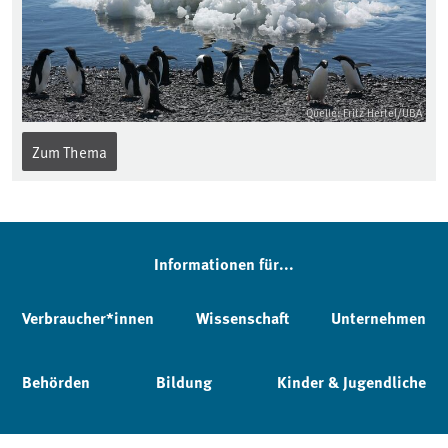
Quelle: Fritz Hertel/UBA
Zum Thema
Informationen für...
Verbraucher*innen
Wissenschaft
Unternehmen
Behörden
Bildung
Kinder & Jugendliche