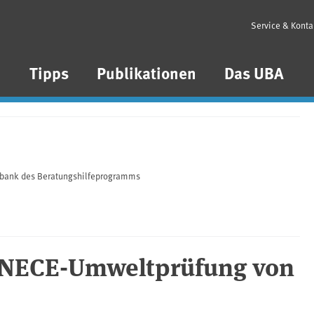
Service & Konta
n
Tipps
Publikationen
Das UBA
nbank des Beratungshilfeprogramms
 UNECE-Umweltprüfung von