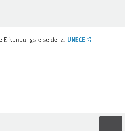
UNECE
e Erkundungsreise der 4.
-