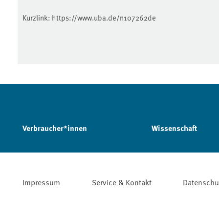
Kurzlink:
https://www.uba.de/n107262de
Verbraucher*innen
Wissenschaft
Impressum
Service & Kontakt
Datenschu