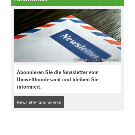
Quelle: maria_a / Photocase.de
Abonnieren Sie die Newsletter vom
Umweltbundesamt und bleiben Sie
informiert.
Newsletter abonnieren