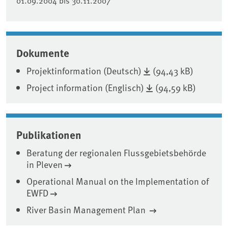
01.09.2004
bis
30.11.2007
Dokumente
Projektinformation (Deutsch)
(94,43 kB)
Project information (Englisch)
(94,59 kB)
Associated content
Publikationen
Beratung der regionalen Flussgebietsbehörde
in Pleven
Operational Manual on the Implementation of
EWFD
River Basin Management Plan