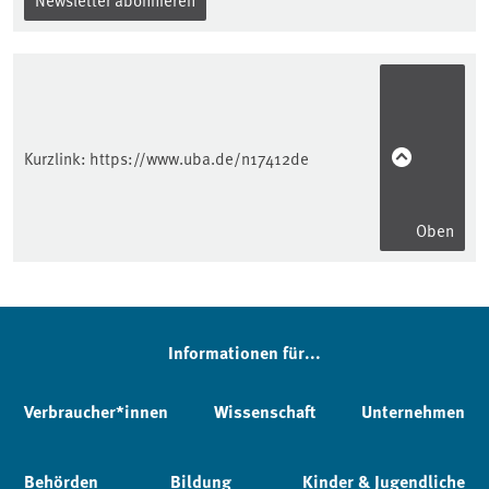
Kurzlink:
https://www.uba.de/n17412de
Oben
Informationen für...
Verbraucher*innen
Wissenschaft
Unternehmen
Behörden
Bildung
Kinder & Jugendliche