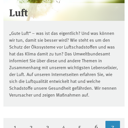
Luft
„Gute Luft“ – was ist das eigentlich? Und was können
wir tun, damit sie besser wird? Wie steht es um den
Schutz der Ökosysteme vor Luftschadstoffen und was
hat das Klima damit zu tun? Das Umweltbundesamt
informiert Sie über diese und andere Themen in
Zusammenhang mit unserem wichtigsten Lebenselixier,
der Luft. Auf unseren Internetseiten erfahren Sie, wie
sich die Luftqualität entwickelt hat und welche
Schadstoffe unsere Gesundheit gefährden. Wir nennen
Verursacher und zeigen Maßnahmen auf.
1
2
3
4
5
6
7