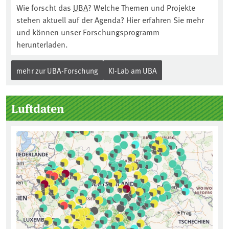
Wie forscht das
UBA
? Welche Themen und Projekte
stehen aktuell auf der Agenda? Hier erfahren Sie mehr
und können unser Forschungsprogramm
herunterladen.
mehr zur UBA-Forschung
KI-Lab am UBA
Luftdaten