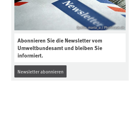
Quelle: maria_a / Photocase.de
Abonnieren Sie die Newsletter vom
Umweltbundesamt und bleiben Sie
informiert.
Newsletter abonnieren