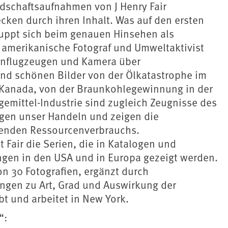
ndschaftsaufnahmen von J Henry Fair
cken durch ihren Inhalt. Was auf den ersten
puppt sich beim genauen Hinsehen als
amerikanische Fotograf und Umweltaktivist
leinflugzeugen und Kamera über
end schönen Bilder von der Ölkatastrophe im
 Kanada, von der Braunkohlegewinnung in der
emittel-Industrie sind zugleich Zeugnisse des
agen unser Handeln und zeigen die
menden Ressourcenverbrauchs.
t Fair die Serien, die in Katalogen und
lungen in den USA und in Europa gezeigt werden.
 30 Fotografien, ergänzt durch
ngen zu Art, Grad und Auswirkung der
bt und arbeitet in New York.
“: