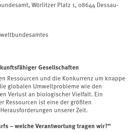
undesamt, Wörlitzer Platz 1, 08644 Dessau-
Umweltbundesamtes
kunftsfähiger Gesellschaften
hen Ressourcen und die Konkurrenz um knappe
t die globalen Umweltprobleme wie den
n Verlust an biologischer Vielfalt. Ein
er Ressourcen ist eine der größten
 Herausforderungen unserer Zeit.
fs – welche Verantwortung tragen wir?“