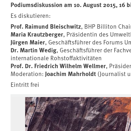
Podiumsdiskussion am 10. August 2015, 16 
Es diskutieren:
Prof. Raimund Bleischwitz
, BHP Billiton Cha
Maria Krautzberger
, Präsidentin des Umwe
Jürgen Maier
, Geschäftsführer des Forums U
Dr. Martin Wedig
, Geschäftsführer der Fach
internationale Rohstoffaktivitäten
Prof. Dr. Friedrich Wilhelm Wellmer
, Präside
Joachim Mahrholdt
Moderation:
(Journalist 
Eintritt frei