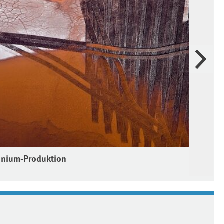
Weiter
minium-Produktion
Tex
Quel