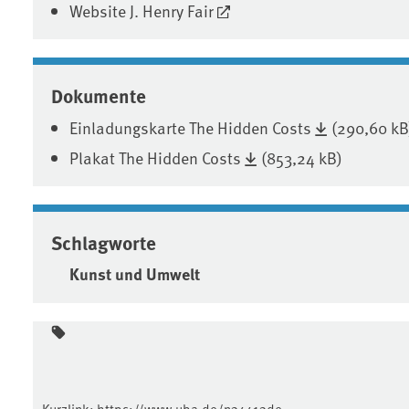
Website J. Henry Fair
Dokumente
Einladungskarte The Hidden Costs
(290,60 kB
Plakat The Hidden Costs
(853,24 kB)
Schlagworte
Kunst und Umwelt
Kurzlink:
https://www.uba.de/n34413de