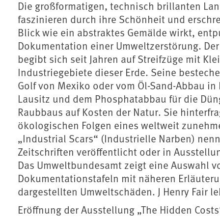
Die großformatigen, technisch brillanten La
faszinieren durch ihre Schönheit und erschre
Blick wie ein abstraktes Gemälde wirkt, ent
Dokumentation einer Umweltzerstörung. Der 
begibt sich seit Jahren auf Streifzüge mit K
Industriegebiete dieser Erde. Seine bestech
Golf von Mexiko oder vom Öl-Sand-Abbau in
Lausitz und dem Phosphatabbau für die Düng
Raubbaus auf Kosten der Natur. Sie hinterfr
ökologischen Folgen eines weltweit zuneh
„Industrial Scars“ (Industrielle Narben) nenn
Zeitschriften veröffentlicht oder in Ausstel
Das Umweltbundesamt zeigt eine Auswahl von
Dokumentationstafeln mit näheren Erläuteru
dargestellten Umweltschäden. J Henry Fair le
Eröffnung der Ausstellung „The Hidden Costs