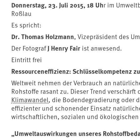
Donnerstag, 23. Juli 2015, 18 Uh
r im Umweltb
Roßlau
Es spricht:
Dr. Thomas Holzmann
, Vizepräsident des 
J Henry Fair
Der Fotograf
ist anwesend.
Eintritt frei
Ressourceneffizienz: Schlüsselkompetenz zu
Weltweit nehmen der Verbrauch an natürlic
Rohstoffe rasant zu. Dieser Trend verschärf
Klimawandel
, die Bodendegradierung oder de
effizienter und schonender Einsatz natürlich
wirtschaftlichen, sozialen und ökologischen
„Umweltauswirkungen unseres Rohstoffbedar