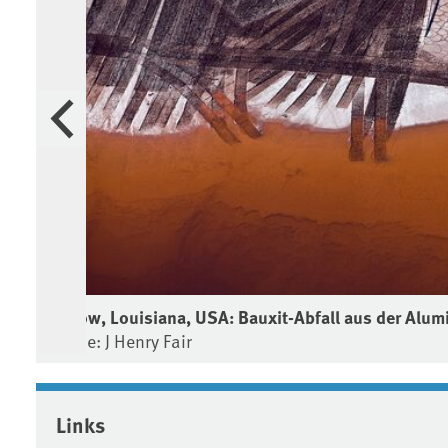
Vorherige
Darrow, Louisiana, USA: Bauxit-Abfall aus der Alu
Quelle: J Henry Fair
Associated content
Links