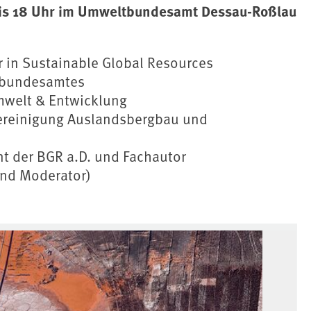
bis 18 Uhr im Umweltbundesamt Dessau-Roßlau
ir in Sustainable Global Resources
ltbundesamtes
mwelt & Entwicklung
vereinigung Auslandsbergbau und
nt der BGR a.D. und Fachautor
und Moderator)