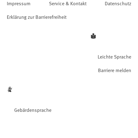
Impressum
Service & Kontakt
Datenschutz
Erklärung zur Barrierefreiheit
Leichte Sprache
Barriere melden
Gebärdensprache
Facebook
YouTube
Instagram
LinkedIn
Mastodon
Bluesky