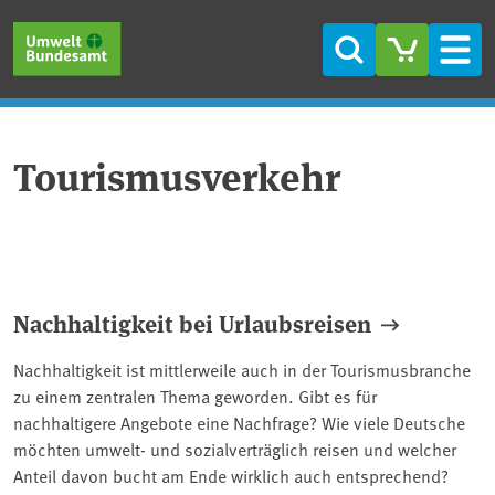
Direkt zum Inhalt
Direkt zum Hauptmenü
Direkt zur Fußzeile
Suche
Men
Tourismusverkehr
Nachhaltigkeit bei Urlaubsreisen
Nachhaltigkeit ist mittlerweile auch in der Tourismusbranche
zu einem zentralen Thema geworden. Gibt es für
nachhaltigere Angebote eine Nachfrage? Wie viele Deutsche
möchten umwelt- und sozialverträglich reisen und welcher
Anteil davon bucht am Ende wirklich auch entsprechend?