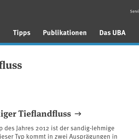
Serv
n
Tipps
Publikationen
Das UBA
fluss
iger Tieflandfluss
 des Jahres 2012 ist der sandig-lehmige
Dieser Typ kommt in zwei Ausprägungen in