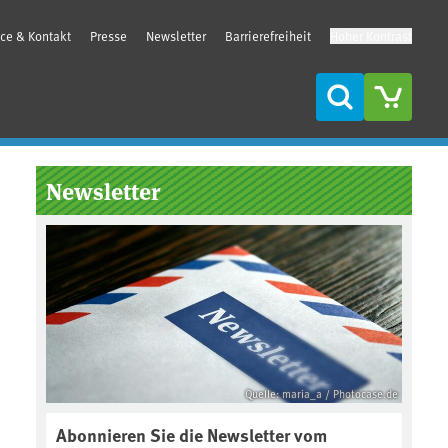
ice & Kontakt
Presse
Newsletter
Barrierefreiheit
Hoher Kontrast
Suche
Seitenleiste
Newsletter
Quelle: maria_a / Photocase.de
Abonnieren Sie die Newsletter vom