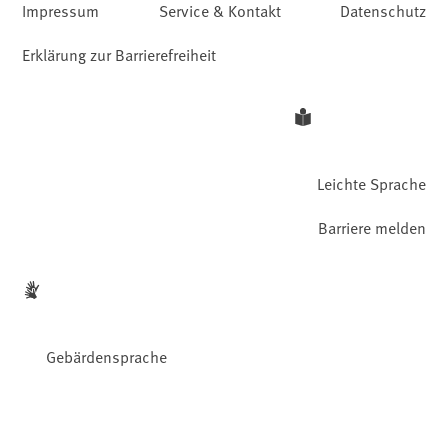
Impressum
Service & Kontakt
Datenschutz
Erklärung zur Barrierefreiheit
Leichte Sprache
Barriere melden
Gebärdensprache
Facebook
YouTube
Instagram
LinkedIn
Mastodon
Bluesky