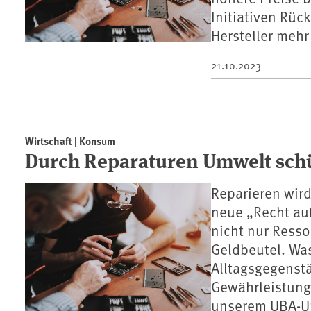
Initiativen Rüc
Hersteller mehr
21.10.2023
Wirtschaft | Konsum
Durch Reparaturen Umwelt sch
Reparieren wird 
neue „Recht auf
nicht nur Ress
Geldbeutel. Was
Alltagsgegenstä
Gewährleistungs
unserem UBA-U