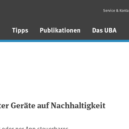
Service & Konta
n
Tipps
Publikationen
Das UBA
er Geräte auf Nachhaltigkeit
 oder per App steuerbares