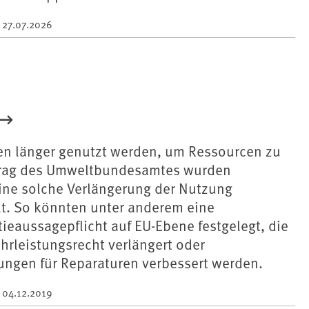
m
27.07.2026
n länger genutzt werden, um Ressourcen zu
trag des Umweltbundesamtes wurden
eine solche Verlängerung der Nutzung
lt. So könnten unter anderem eine
tieaussagepflicht auf EU-Ebene festgelegt, die
hrleistungsrecht verlängert oder
gen für Reparaturen verbessert werden.
m
04.12.2019