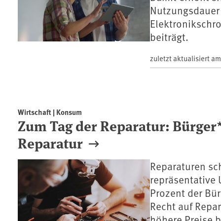
Nutzungsdauer 
Elektronikschr
beiträgt.
zuletzt aktualisiert a
Wirtschaft | Konsum
Zum Tag der Reparatur: Bürger
Reparatur
Reparaturen sc
repräsentative
Prozent der Bü
Recht auf Repar
höhere Preise b