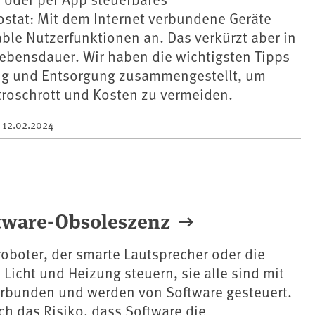
stat: Mit dem Internet verbundene Geräte
ble Nutzerfunktionen an. Das verkürzt aber in
Lebensdauer. Wir haben die wichtigsten Tipps
ng und Entsorgung zusammengestellt, um
troschrott und Kosten zu vermeiden.
m
12.02.2024
oftware-Obsoleszenz
oboter, der smarte Lautsprecher oder die
 Licht und Heizung steuern, sie alle sind mit
erbunden und werden von Software gesteuert.
ch das Risiko, dass Software die