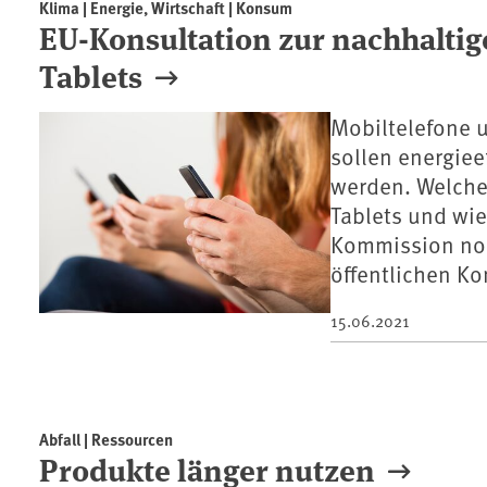
Klima | Energie, Wirtschaft | Konsum
EU-Konsultation zur nachhalti
Tablets
Mobiltelefone u
sollen energiee
werden. Welche
Tablets und wie
Kommission noc
öffentlichen Ko
15.06.2021
Abfall | Ressourcen
Produkte länger nutzen