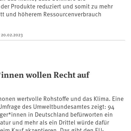
der Produkte reduziert und somit zu mehr
ott und höherem Ressourcenverbrauch
m
20.02.2023
*innen wollen Recht auf
honen wertvolle Rohstoffe und das Klima. Eine
 Umfrage des Umweltbundesamtes zeigt: 94
rger*innen in Deutschland befürworten ein
atur und mehr als ein Drittel würde dafür
eim Kauf akzeptieren. Das gibt den EU-