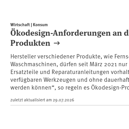
Wirtschaft | Konsum
Ökodesign-Anforderungen an di
Produkten
Hersteller verschiedener Produkte, wie Fern
Waschmaschinen, dürfen seit März 2021 nur 
Ersatzteile und Reparaturanleitungen vorhal
verfügbaren Werkzeugen und ohne dauerhaf
werden können“, so regeln es Ökodesign-Pr
zuletzt aktualisiert am
29.07.2026