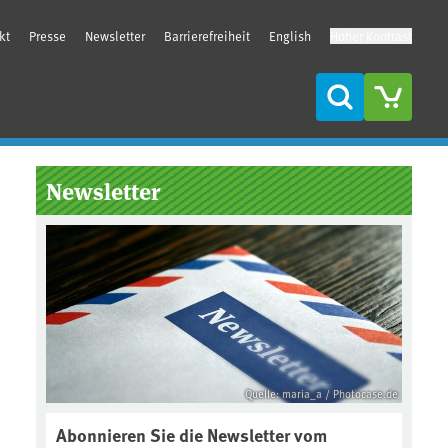
kt
Presse
Newsletter
Barrierefreiheit
English
Hoher Kontrast
Suche
Seitenleiste
Newsletter
Quelle: maria_a / Photocase.de
Abonnieren Sie die Newsletter vom