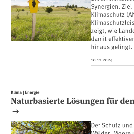
Synergien. Zie
Klimaschutz (A
Klimaschutzleis
zeigt, wie Land
damit effektive
hinaus gelingt.
10.12.2024
Klima | Energie
Naturbasierte Lösungen für den
Der Schutz und
Wälder, Moore 