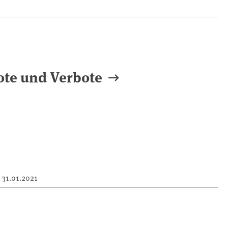
ote und Verbote
m
31.01.2021