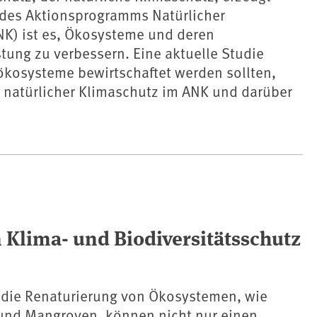
l des Aktionsprogramms Natürlicher
NK) ist es, Ökosysteme und deren
tung zu verbessern. Eine aktuelle Studie
ökosysteme bewirtschaftet werden sollten,
r natürlicher Klimaschutz im ANK und darüber
 Klima- und Biodiversitätsschutz
 die Renaturierung von Ökosystemen, wie
und Mangroven, können nicht nur einen