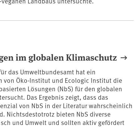
h-veganen Landbaus untersuchte.
ngen im globalen Klimaschutz
 für das Umweltbundesamt hat ein
von Öko-Institut und Ecologic Institut die
basierten Lösungen (NbS) für den globalen
ersucht. Das Ergebnis zeigt, dass das
nzial von NbS in der Literatur wahrscheinlich
d. Nichtsdestotrotz bieten NbS diverse
nsch und Umwelt und sollten aktiv gefördert