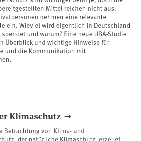
bereitgestellten Mittel reichen nicht aus.
ivatpersonen nehmen eine relevante
e ein. Wieviel wird eigentlich in Deutschland
 spendet und warum? Eine neue UBA-Studie
en Überblick und wichtige Hinweise für
e und die Kommunikation mit
nen.
ver Klimaschutz
 Betrachtung von Klima- und
chutz, der natürliche Klimaschutz, erzeugt