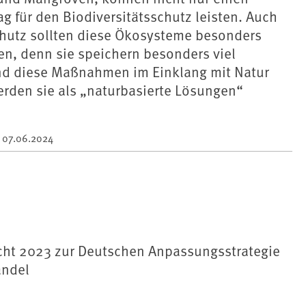
ag für den Biodiversitätsschutz leisten. Auch
chutz sollten diese Ökosysteme besonders
n, denn sie speichern besonders viel
ind diese Maßnahmen im Einklang mit Natur
rden sie als „naturbasierte Lösungen“
m
07.06.2024
cht 2023 zur Deutschen Anpassungsstrategie
andel