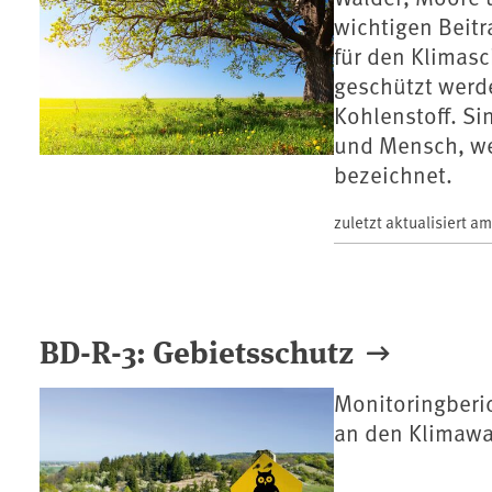
wichtigen Beitr
für den Klimas
geschützt werde
Kohlenstoff. S
und Mensch, we
bezeichnet.
zuletzt aktualisiert a
BD-R-3: Gebietsschutz
Monitoringberi
an den Klimaw