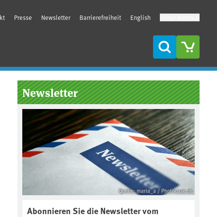
kt
Presse
Newsletter
Barrierefreiheit
English
Hoher Kontrast
Suche
Seitenleiste
Newsletter
Quelle: maria_a / Photocase.de
Abonnieren Sie die Newsletter vom