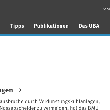
Serv
n
Tipps
Publikationen
Das UBA
agen
ausbrüche durch Verdunstungskühlanlagen,
Nassabscheider zu vermeiden, hat das BMU