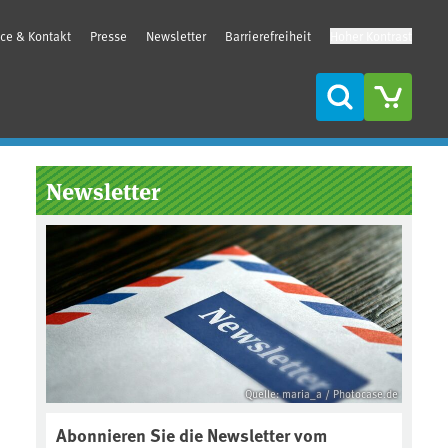
ice & Kontakt
Presse
Newsletter
Barrierefreiheit
Hoher Kontrast
Suche
Seitenleiste
Newsletter
Quelle: maria_a / Photocase.de
Abonnieren Sie die Newsletter vom