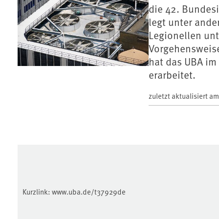
die 42. Bundes
legt unter ande
Legionellen un
Vorgehensweise
hat das UBA im
erarbeitet.
zuletzt aktualisiert a
Kurzlink:
www.uba.de/t37929de