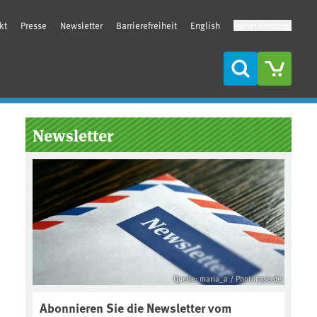
kt
Presse
Newsletter
Barrierefreiheit
English
Hoher Kontrast
Suche
Seitenleiste
Newsletter
Quelle: maria_a / Photocase.de
Abonnieren Sie die Newsletter vom