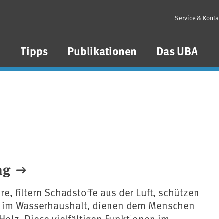
Service & Konta
n
Tipps
Publikationen
Das UBA
ng
e, filtern Schadstoffe aus der Luft, schützen
nd im Wasserhaushalt, dienen dem Menschen
 Holz. Diese vielfältigen Funktionen im