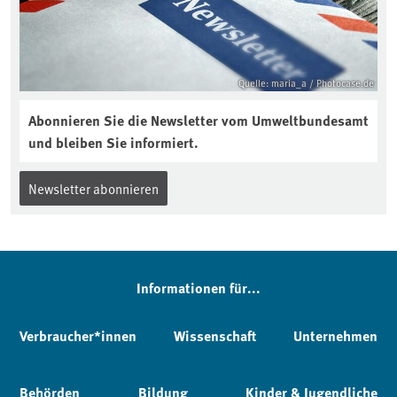
Quelle: maria_a / Photocase.de
Abonnieren Sie die Newsletter vom Umweltbundesamt
und bleiben Sie informiert.
Newsletter abonnieren
Informationen für...
Verbraucher*innen
Wissenschaft
Unternehmen
Behörden
Bildung
Kinder & Jugendliche