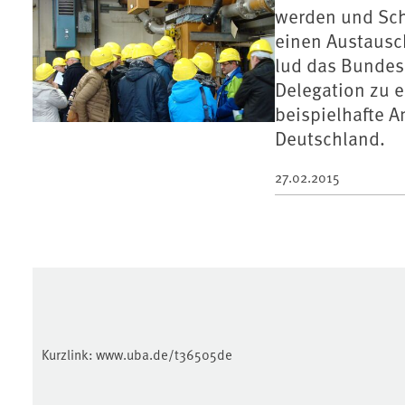
werden und Sch
einen Austausc
lud das Bundes
Delegation zu e
beispielhafte 
Deutschland.
27.02.2015
Kurzlink:
www.uba.de/t36505de