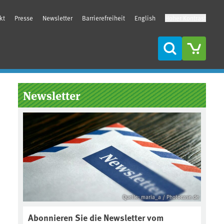
kt
Presse
Newsletter
Barrierefreiheit
English
Hoher Kontrast
Suche
Seitenleiste
Newsletter
Quelle: maria_a / Photocase.de
Abonnieren Sie die Newsletter vom