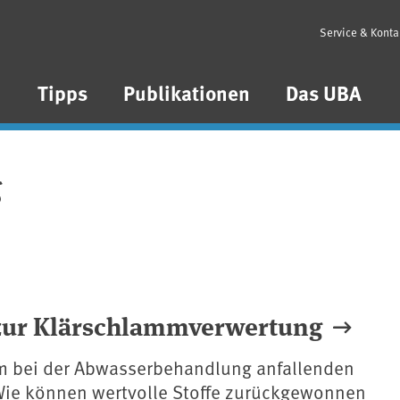
Service & Konta
n
Tipps
Publikationen
Das UBA
g
 zur Klärschlammverwertung
m bei der Abwasserbehandlung anfallenden
ie können wertvolle Stoffe zurückgewonnen