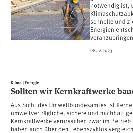
notwendig ist,
Klimaschutzabk
schnelle und zi
Energien entsc
voranzubringen
08.12.2023
Klima | Energie
Sollten wir Kernkraftwerke bau
Aus Sicht des Umweltbundesamtes ist Kernen
umweltverträgliche, sichere und nachhaltige
Kernkraftwerke verursachen zwar im Betrieb
haben auch über den Lebenszyklus vergleic