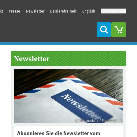
kt
Presse
Newsletter
Barrierefreiheit
English
Hoher Kontrast
Suche
Seitenleiste
Newsletter
Quelle: maria_a / Photocase.de
Abonnieren Sie die Newsletter vom