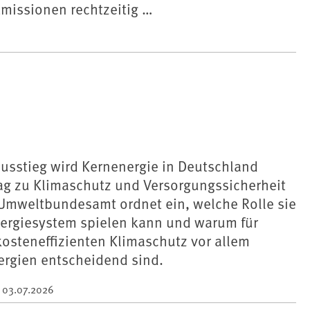
Emissionen rechtzeitig …
usstieg wird Kernenergie in Deutschland
rag zu Klimaschutz und Versorgungssicherheit
 Umweltbundesamt ordnet ein, welche Rolle sie
nergiesystem spielen kann und warum für
osteneffizienten Klimaschutz vor allem
ergien entscheidend sind.
m
03.07.2026