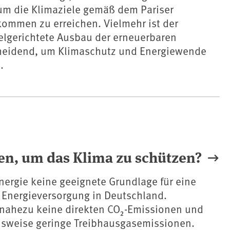
 um die Klimaziele gemäß dem Pariser
ommen zu erreichen. Vielmehr ist der
elgerichtete Ausbau der erneuerbaren
heidend, um Klimaschutz und Energiewende
.
en, um das Klima zu schützen?
ergie keine geeignete Grundlage für eine
 Energieversorgung in Deutschland.
 nahezu keine direkten CO₂-Emissionen und
hsweise geringe Treibhausgasemissionen.