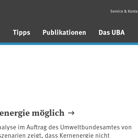
Service & Konta
n
Tipps
Publikationen
Das UBA
nenergie möglich
Analyse im Auftrag des Umweltbundesamtes von
zenarien zeigt, dass Kernenergie nicht