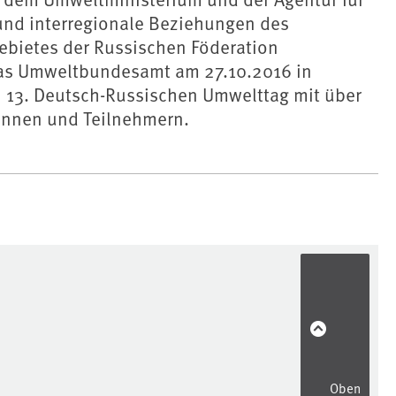
 und interregionale Beziehungen des
ebietes der Russischen Föderation
das Umweltbundesamt am 27.10.2016 in
n 13. Deutsch-Russischen Umwelttag mit über
innen und Teilnehmern.
Oben