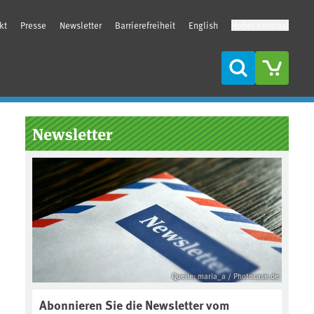
kt
Presse
Newsletter
Barrierefreiheit
English
Hoher Kontrast
Suche
Seitenleiste
Newsletter
Quelle: maria_a / Photocase.de
Abonnieren Sie die Newsletter vom