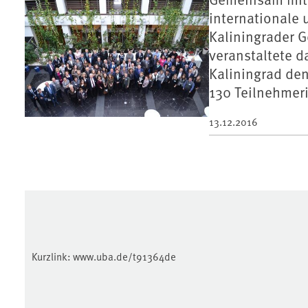
internationale
Kaliningrader G
veranstaltete 
Kaliningrad de
130 Teilnehmer
13.12.2016
Kurzlink:
www.uba.de/t91364de