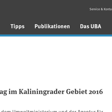
Service & Konta
n
Tipps
Publikationen
Das UBA
ag im Kaliningrader Gebiet 2016
dem Umweltministerium und der Agentur für