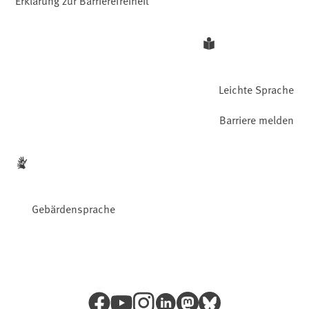
Erklärung zur Barrierefreiheit
Leichte Sprache
Barriere melden
Gebärdensprache
Facebook
YouTube
Instagram
LinkedIn
Mastodon
Bluesky