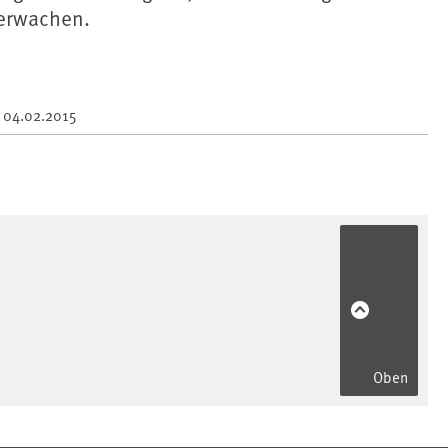
erwachen.
m
04.02.2015
Oben