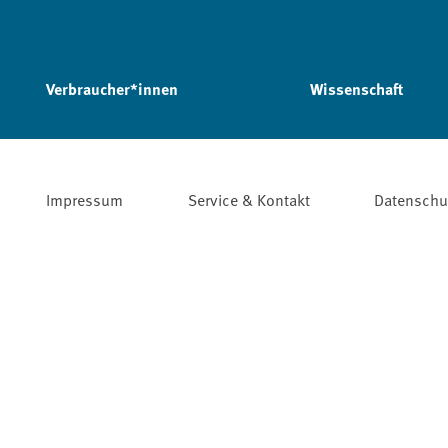
Verbraucher*innen
Wissenschaft
Impressum
Service & Kontakt
Datenschu