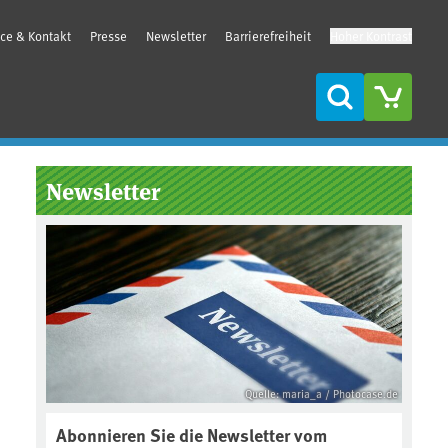
ice & Kontakt
Presse
Newsletter
Barrierefreiheit
Hoher Kontrast
Suche
Seitenleiste
Newsletter
Quelle: maria_a / Photocase.de
Abonnieren Sie die Newsletter vom