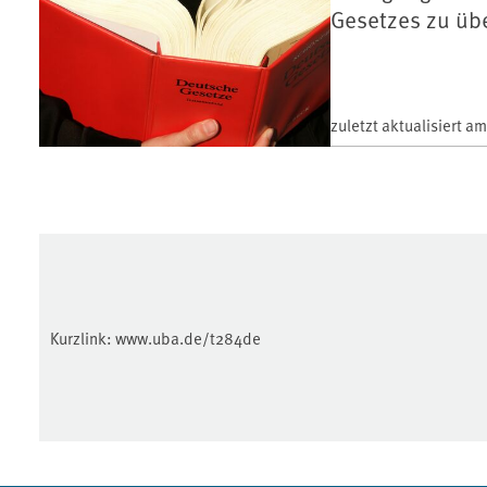
Gesetzes zu üb
zuletzt aktualisiert a
Kurzlink:
www.uba.de/t284de