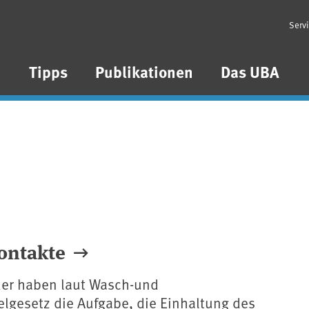
Serv
n
Tipps
Publikationen
Das UBA
ontakte
er haben laut Wasch-und
lgesetz die Aufgabe, die Einhaltung des