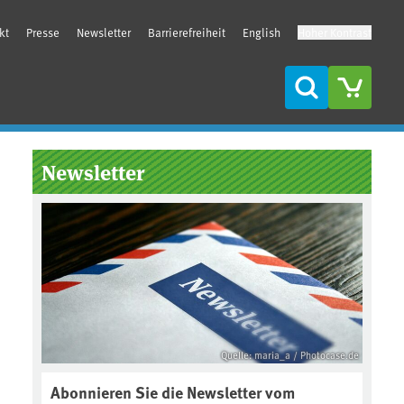
kt
Presse
Newsletter
Barrierefreiheit
English
Hoher Kontrast
Suche
Seitenleiste
Newsletter
Quelle: maria_a / Photocase.de
Abonnieren Sie die Newsletter vom