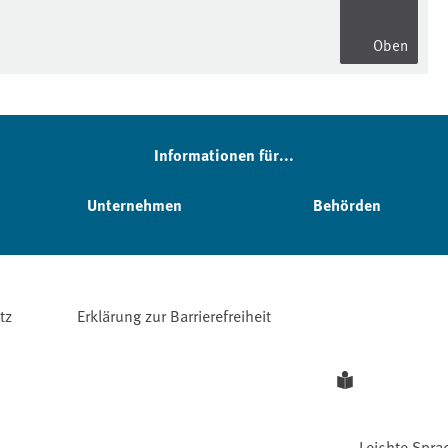
Oben
Informationen für...
Unternehmen
Behörden
tz
Erklärung zur Barrierefreiheit
Leichte Spra