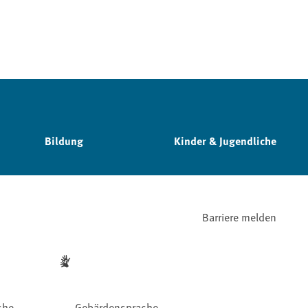
Bildung
Kinder & Jugendliche
Barriere melden
che
Gebärdensprache