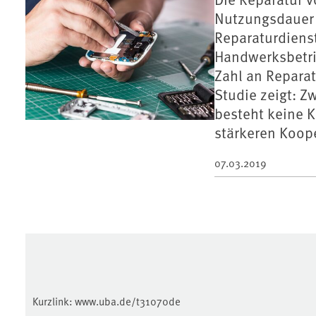
Nutzungsdauer 
Reparaturdiens
Handwerksbetri
Zahl an Reparat
Studie zeigt: Z
besteht keine K
stärkeren Koop
07.03.2019
Kurzlink:
www.uba.de/t31070de