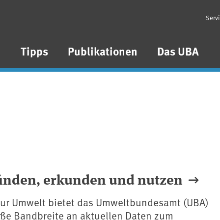
Serv
n
Tipps
Publikationen
Das UBA
finden, erkunden und nutzen
zur Umwelt bietet das Umweltbundesamt (UBA)
oße Bandbreite an aktuellen Daten zum