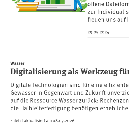
offene Dateifor
zur Individualis
freuen uns auf 
29.05.2024
Wasser
Digitalisierung als Werkzeug f
Digitale Technologien sind für eine effizien
Gewässer in Gegenwart und Zukunft unverzicht
auf die Ressource Wasser zurück: Rechenzent
die Halbleiterfertigung benötigen erheblich
zuletzt aktualisiert am
08.07.2026