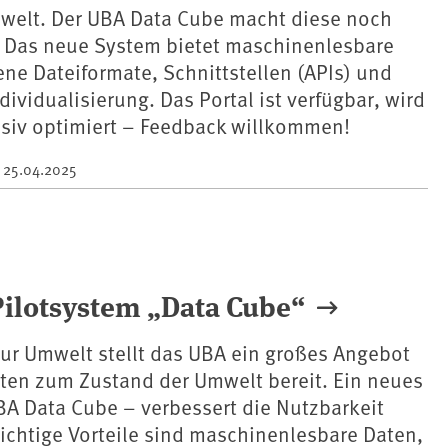
welt. Der UBA Data Cube macht diese noch
: Das neue System bietet maschinenlesbare
ene Dateiformate, Schnittstellen (APIs) und
dividualisierung. Das Portal ist verfügbar, wird
nsiv optimiert – Feedback willkommen!
m
25.04.2025
Pilotsystem „Data Cube“
ur Umwelt stellt das UBA ein großes Angebot
aten zum Zustand der Umwelt bereit. Ein neues
BA Data Cube – verbessert die Nutzbarkeit
ichtige Vorteile sind maschinenlesbare Daten,