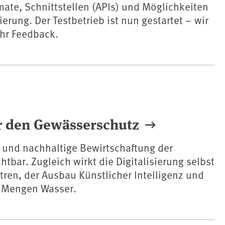
mate, Schnittstellen (APIs) und Möglichkeiten
ierung. Der Testbetrieb ist nun gestartet – wir
Ihr Feedback.
ür den Gewässerschutz
te und nachhaltige Bewirtschaftung der
bar. Zugleich wirkt die Digitalisierung selbst
ren, der Ausbau Künstlicher Intelligenz und
e Mengen Wasser.