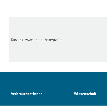
Kurzlink:
www.uba.de/t102986de
Verbraucher*innen
Wissenschaft