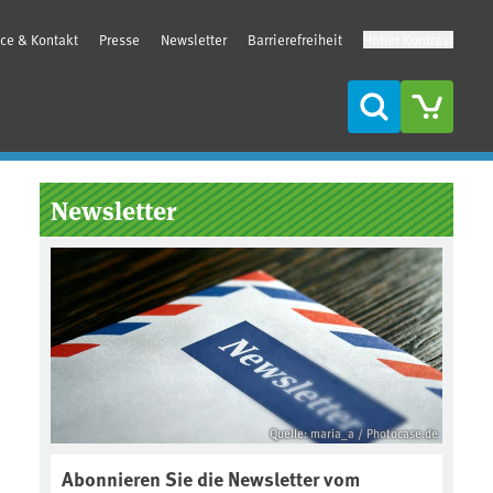
ice & Kontakt
Presse
Newsletter
Barrierefreiheit
Hoher Kontrast
Suche
Seitenleiste
Newsletter
Quelle: maria_a / Photocase.de
Abonnieren Sie die Newsletter vom