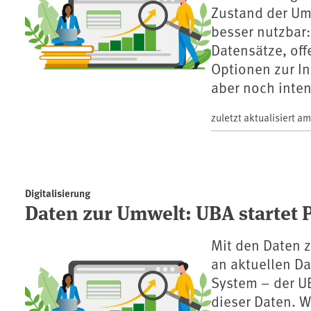
Zustand der Um
besser nutzbar
Datensätze, off
Optionen zur In
aber noch inte
zuletzt aktualisiert a
Digitalisierung
Daten zur Umwelt: UBA startet 
Mit den Daten z
an aktuellen D
System – der U
dieser Daten. W