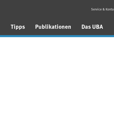
Service & Konta
n
Tipps
Publikationen
Das UBA