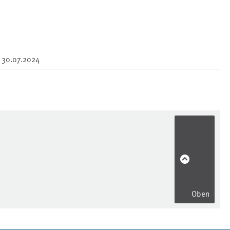
m
30.07.2024
Oben