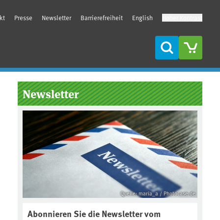
kt
Presse
Newsletter
Barrierefreiheit
English
Hoher Kontrast
Suche
Seitenleiste
Newsletter
Quelle: maria_a / Photocase.de
Abonnieren Sie die Newsletter vom