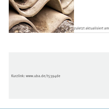
zuletzt aktualisiert a
Kurzlink:
www.uba.de/t5394de