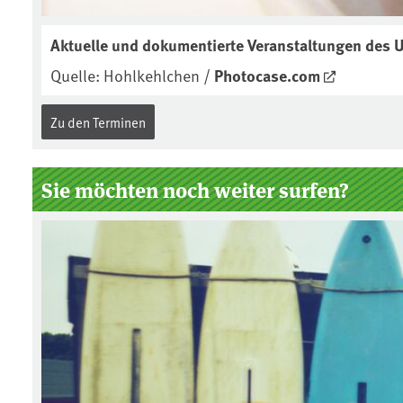
Aktuelle und dokumentierte Veranstaltungen des
Quelle: Hohlkehlchen /
Photocase.com
Zu den Terminen
Sie möchten noch weiter surfen?