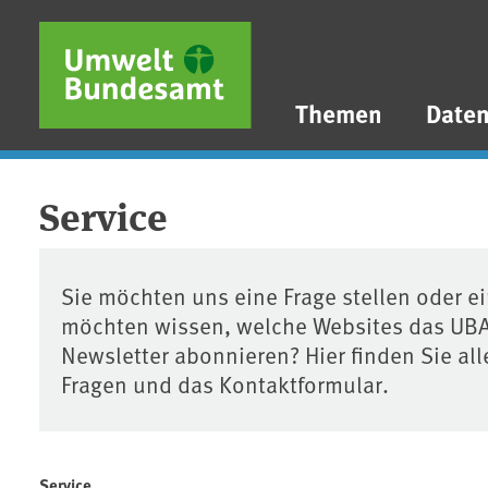
Direkt zum Inhalt
Direkt zum Hauptmenü
Direkt zur Fußzeile
Themen
Date
Service
Sie möchten uns eine Frage stellen oder e
möchten wissen, welche Websites das UBA
Newsletter abonnieren? Hier finden Sie all
Fragen und das Kontaktformular.
Service