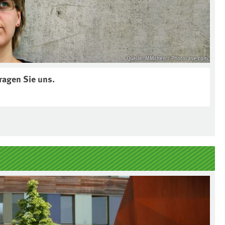
Quelle: MMchen / Photocase.com
ragen Sie uns.