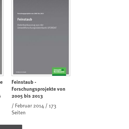
te
Feinstaub -
Forschungsprojekte von
s
2005 bis 2013
/ Februar 2014 / 173
Seiten