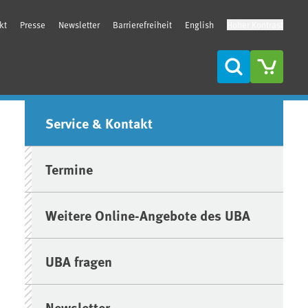
kt
Presse
Newsletter
Barrierefreiheit
English
Hoher Kontrast
Suche
Seitenleiste
Service & Kontakt
Termine
Weitere Online-Angebote des UBA
UBA fragen
Newsletter