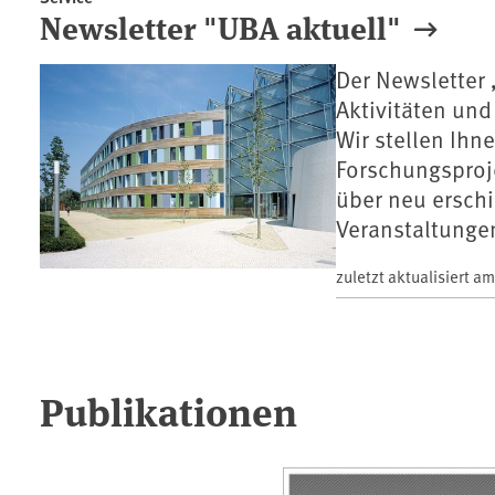
Newsletter "UBA aktuell"
Der Newsletter 
Aktivitäten un
Wir stellen Ihn
Forschungsproj
über neu ersch
Veranstaltungen
zuletzt aktualisiert a
Publikationen