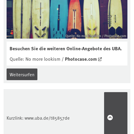
Quelle: No more lookism / Photocase.com
Besuchen Sie die weiteren Online-Angebote des
UBA
.
Quelle: No more lookism /
Photocase.com
Weitersurfen
Kurzlink:
www.uba.de/t85857de