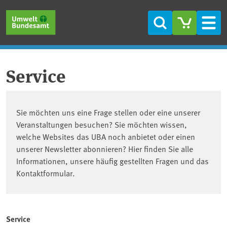
Direkt zum Inhalt
Direkt zum Hauptmenü
Direkt zur Fußzeile
Suche
Men
Service
Sie möchten uns eine Frage stellen oder eine unserer
Veranstaltungen besuchen? Sie möchten wissen,
welche Websites das UBA noch anbietet oder einen
unserer Newsletter abonnieren? Hier finden Sie alle
Informationen, unsere häufig gestellten Fragen und das
Kontaktformular.
Service