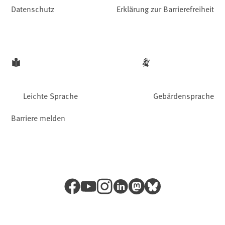
Datenschutz
Erklärung zur Barrierefreiheit
Leichte Sprache
Gebärdensprache
Barriere melden
Facebook
YouTube
Instagram
LinkedIn
Mastodon
Bluesky