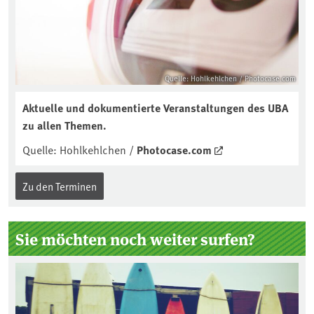
Quelle: Hohlkehlchen / Photocase.com
Aktuelle und dokumentierte Veranstaltungen des
UBA
zu allen Themen.
Quelle: Hohlkehlchen /
Photocase.com
Zu den Terminen
Sie möchten noch weiter surfen?