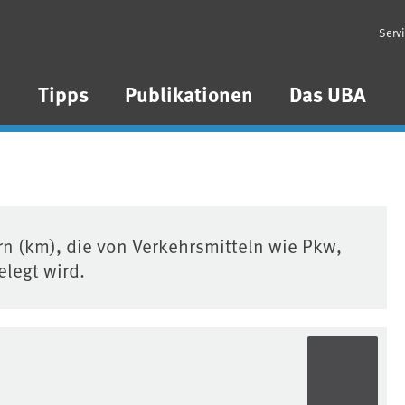
Serv
n
Tipps
Publikationen
Das UBA
n (km), die von Verkehrsmitteln wie Pkw,
legt wird.