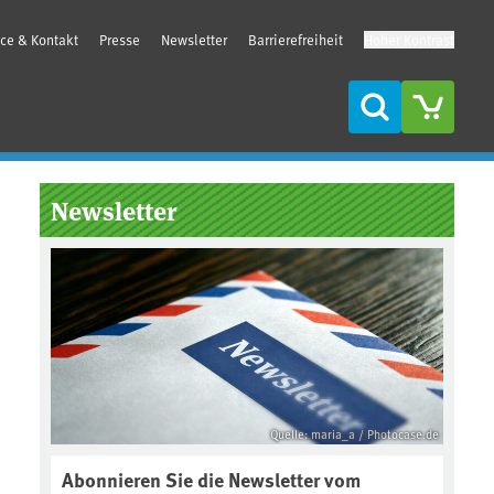
ice & Kontakt
Presse
Newsletter
Barrierefreiheit
Hoher Kontrast
Suche
Seitenleiste
Newsletter
Quelle: maria_a / Photocase.de
Abonnieren Sie die Newsletter vom