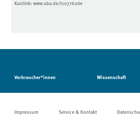
Kurzlink:
www.uba.de/t107762de
Verbraucher*innen
Wissenschaft
Impressum
Service & Kontakt
Datenschu