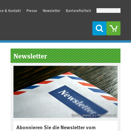
ice & Kontakt
Presse
Newsletter
Barrierefreiheit
Hoher Kontrast
Suche
Seitenleiste
Newsletter
Quelle: maria_a / Photocase.de
Abonnieren Sie die Newsletter vom