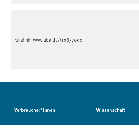
Kurzlink:
www.uba.de/t108770de
Verbraucher*innen
Wissenschaft