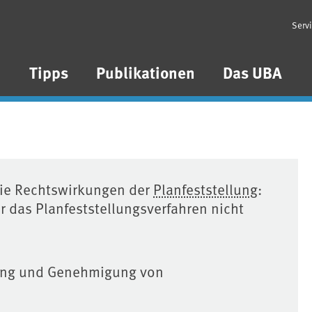
Serv
n
Tipps
Publikationen
Das UBA
die Rechtswirkungen der
Planfeststellung
:
er das Planfeststellungsverfahren nicht
nung und Genehmigung von