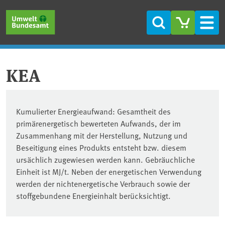
Direkt zum Inhalt
Direkt zum Hauptmenü
Direkt zur Fußzeile
Suche
Men
KEA
Kumulierter Energieaufwand: Gesamtheit des
primärenergetisch bewerteten Aufwands, der im
Zusammenhang mit der Herstellung, Nutzung und
Beseitigung eines Produkts entsteht bzw. diesem
ursächlich zugewiesen werden kann. Gebräuchliche
Einheit ist MJ/t. Neben der energetischen Verwendung
werden der nichtenergetische Verbrauch sowie der
stoffgebundene Energieinhalt berücksichtigt.