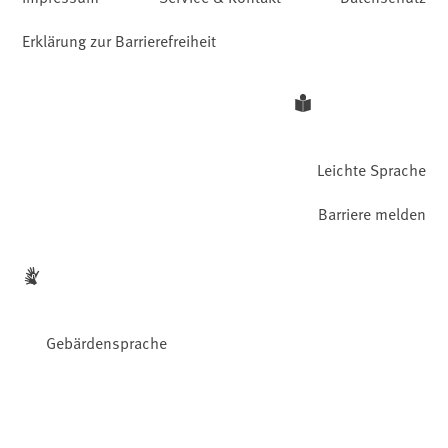
Erklärung zur Barrierefreiheit
Leichte Sprache
Barriere melden
Gebärdensprache
Facebook
YouTube
Instagram
LinkedIn
Mastodon
Bluesky