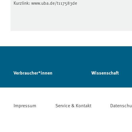
Kurzlink:
www.uba.de/t117583de
Verbraucher*innen
Wissenschaft
Impressum
Service & Kontakt
Datenschu