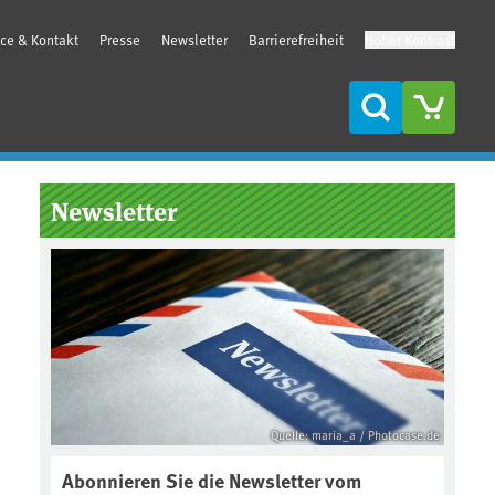
ice & Kontakt
Presse
Newsletter
Barrierefreiheit
Hoher Kontrast
Suche
Seitenleiste
Newsletter
Quelle: maria_a / Photocase.de
Abonnieren Sie die Newsletter vom