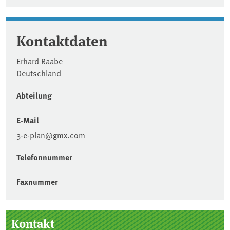
Kontaktdaten
Erhard Raabe
Deutschland
Abteilung
E-Mail
3-e-plan@gmx.com
Telefonnummer
Faxnummer
Seitenleiste
Kontakt