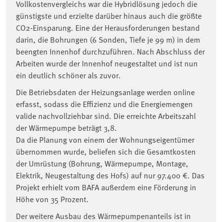
Vollkostenvergleichs war die Hybridlösung jedoch die
günstigste und erzielte darüber hinaus auch die größte
CO2-Einsparung. Eine der Herausforderungen bestand
darin, die Bohrungen (6 Sonden, Tiefe je 99 m) in dem
beengten Innenhof durchzuführen. Nach Abschluss der
Arbeiten wurde der Innenhof neugestaltet und ist nun
ein deutlich schöner als zuvor.
Die Betriebsdaten der Heizungsanlage werden online
erfasst, sodass die Effizienz und die Energiemengen
valide nachvollziehbar sind. Die erreichte Arbeitszahl
der Wärmepumpe beträgt 3,8.
Da die Planung von einem der Wohnungseigentümer
übernommen wurde, beliefen sich die Gesamtkosten
der Umrüstung (Bohrung, Wärmepumpe, Montage,
Elektrik, Neugestaltung des Hofs) auf nur 97.400 €. Das
Projekt erhielt vom BAFA außerdem eine Förderung in
Höhe von 35 Prozent.
Der weitere Ausbau des Wärmepumpenanteils ist in