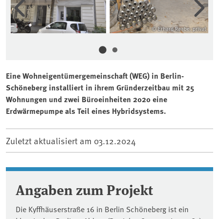
ivat
© Erhard Raabe, privat
Eine Wohneigentümergemeinschaft (WEG) in Berlin-
Schöneberg installiert in ihrem Gründerzeitbau mit 25
Wohnungen und zwei Büroeinheiten 2020 eine
Erdwärmepumpe als Teil eines Hybridsystems.
Zuletzt aktualisiert am
03.12.2024
Angaben zum Projekt
Die Kyffhäuserstraße 16 in Berlin Schöneberg ist ein