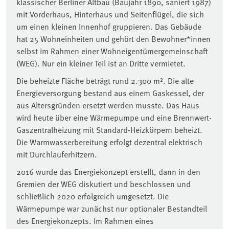
klassischer Berliner Altbau (Baujahr 1890, saniert 1987)
mit Vorderhaus, Hinterhaus und Seitenflügel, die sich
um einen kleinen Innenhof gruppieren. Das Gebäude
hat 25 Wohneinheiten und gehört den Bewohner*innen
selbst im Rahmen einer Wohneigentümergemeinschaft
(WEG). Nur ein kleiner Teil ist an Dritte vermietet.
Die beheizte Fläche beträgt rund 2.300 m². Die alte
Energieversorgung bestand aus einem Gaskessel, der
aus Altersgründen ersetzt werden musste. Das Haus
wird heute über eine Wärmepumpe und eine Brennwert-
Gaszentralheizung mit Standard-Heizkörpern beheizt.
Die Warmwasserbereitung erfolgt dezentral elektrisch
mit Durchlauferhitzern.
2016 wurde das Energiekonzept erstellt, dann in den
Gremien der WEG diskutiert und beschlossen und
schließlich 2020 erfolgreich umgesetzt. Die
Wärmepumpe war zunächst nur optionaler Bestandteil
des Energiekonzepts. Im Rahmen eines