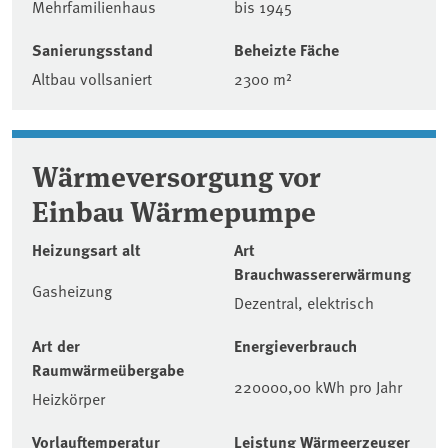
Mehrfamilienhaus
bis 1945
Sanierungsstand
Beheizte Fäche
Altbau vollsaniert
2300 m²
Wärmeversorgung vor
Einbau Wärmepumpe
Heizungsart alt
Art
Brauchwassererwärmung
Gasheizung
Dezentral, elektrisch
Art der
Energieverbrauch
Raumwärmeübergabe
220000,00 kWh pro Jahr
Heizkörper
Vorlauftemperatur
Leistung Wärmeerzeuger