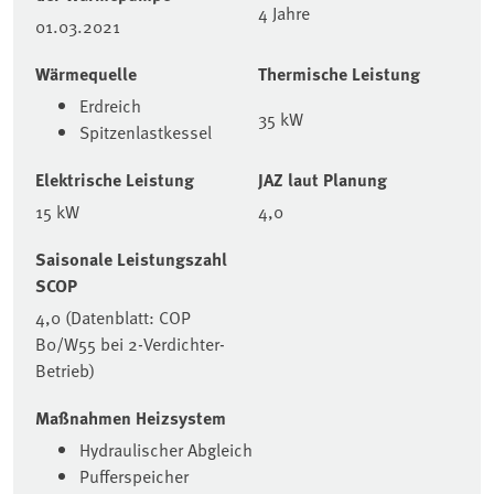
4 Jahre
01.03.2021
Wärmequelle
Thermische Leistung
Erdreich
35 kW
Spitzenlastkessel
Elektrische Leistung
JAZ laut Planung
15 kW
4,0
Saisonale Leistungszahl
SCOP
4,0 (Datenblatt: COP
B0/W55 bei 2-Verdichter-
Betrieb)
Maßnahmen Heizsystem
Hydraulischer Abgleich
Pufferspeicher