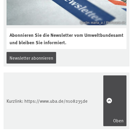
Quelle: maria_a / Photocase.de
Abonnieren Sie die Newsletter vom Umweltbundesamt
und bleiben Sie informiert.
Newsletter abonnieren
Kurzlink:
https://www.uba.de/n108235de
Oben