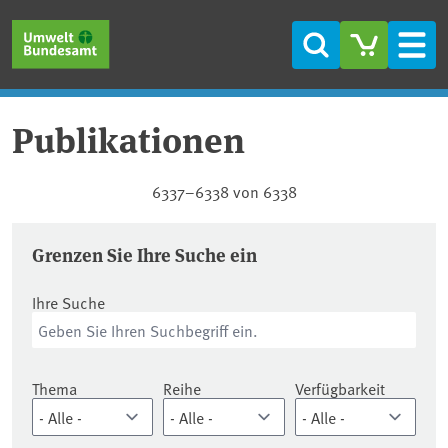
Direkt zum Inhalt
Direkt zum Hauptmenü
Direkt zur Fußzeile
Suche
Men
Publikationen
Publikationen
6337–6338 von 6338
Grenzen Sie Ihre Suche ein
Ihre Suche
Thema
Reihe
Verfügbarkeit