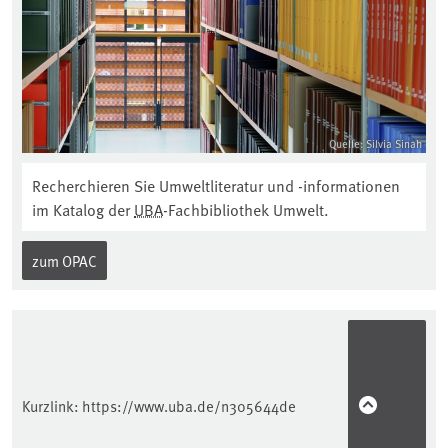
Quelle: Silvia Sinah
Recherchieren Sie Umweltliteratur und -informationen
im Katalog der
UBA
-Fachbibliothek Umwelt.
zum OPAC
Kurzlink:
https://www.uba.de/n305644de