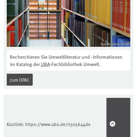
Quelle: Silvia Sinah
Recherchieren Sie Umweltliteratur und -informationen
im Katalog der
UBA
-Fachbibliothek Umwelt.
zum OPAC
Kurzlink:
https://www.uba.de/n305644de