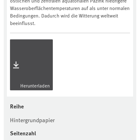
östlichen und zentralen äquatorialen Pazifik niedrigere
Wasseroberflächentemperaturen auf als unter normalen
Bedingungen. Dadurch wird die Witterung weltweit
beeinflusst.
Herunterladen
Reihe
Hintergrundpapier
Seitenzahl