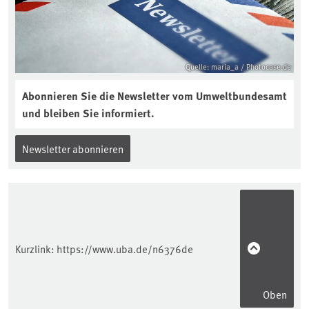
interview-die-kuer-der-krume/
Quelle: maria_a / Photocase.de
Abonnieren Sie die Newsletter vom Umweltbundesamt
und bleiben Sie informiert.
Newsletter abonnieren
Kurzlink:
https://www.uba.de/n6376de
Oben