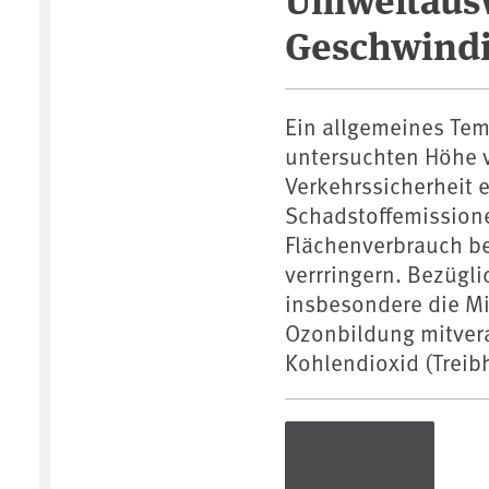
Geschwindi
Ein allgemeines Tem
untersuchten Höhe 
Verkehrssicherheit 
Schadstoffemission
Flächenverbrauch b
verrringern. Bezügl
insbesondere die Mi
Ozonbildung mitver
Kohlendioxid (Trei