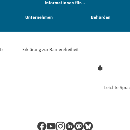
Informationen für...
Unternehmen
Behörden
tz
Erklärung zur Barrierefreiheit
Leichte Spra
Facebook
YouTube
Instagram
LinkedIn
Mastodon
Bluesky