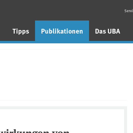
Serv
n
Tipps
Publikationen
Das UBA
wirkungen von