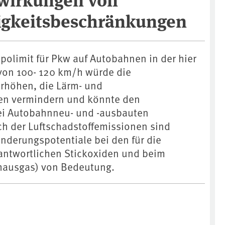
gkeitsbeschränkungen
polimit für Pkw auf Autobahnen in der hier
von 100- 120 km/h würde die
erhöhen, die Lärm- und
en vermindern und könnte den
ei Autobahnneu- und -ausbauten
ich der Luftschadstoffemissionen sind
nderungspotentiale bei den für die
antwortlichen Stickoxiden und beim
bhausgas) von Bedeutung.