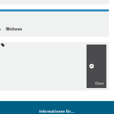
n
Wohnen
Oben
Informationen für...