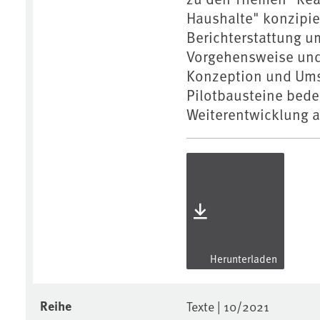
Haushalte" konzipie
Berichterstattung um
Vorgehensweise und 
Konzeption und Ums
Pilotbausteine bede
Weiterentwicklung a
Herunterladen
Reihe
Texte | 10/2021