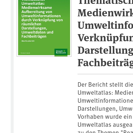
Medienwirk
Umweltinfo
Verknüpfun
Darstellun
Fachbeiträ
Der Bericht stellt 
Umweltatlas: Medie
Umweltinformatione
Darstellungen, Umwe
Vorhaben wurde ein
Umweltatlas ausgea
zu den Themen "Reak