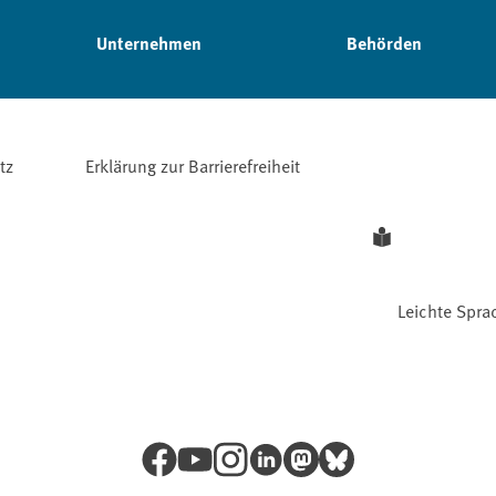
Unternehmen
Behörden
tz
Erklärung zur Barrierefreiheit
Leichte Spra
Facebook
YouTube
Instagram
LinkedIn
Mastodon
Bluesky