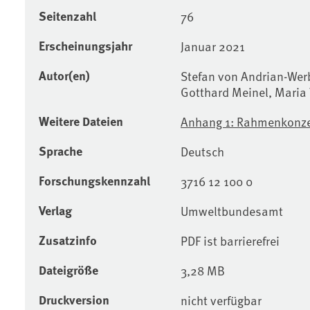
Seitenzahl
76
Erscheinungsjahr
Januar 2021
Autor(en)
Stefan von Andrian-Werb
Gotthard Meinel, Maria
Weitere Dateien
Anhang 1: Rahmenkonz
Sprache
Deutsch
Forschungskennzahl
3716 12 100 0
Verlag
Umweltbundesamt
Zusatzinfo
PDF ist barrierefrei
Dateigröße
3,28 MB
Druckversion
nicht verfügbar