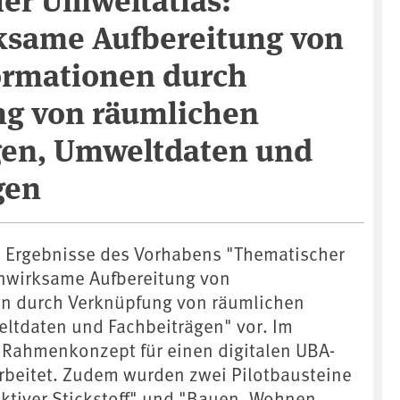
same Aufbereitung von
rmationen durch
g von räumlichen
gen, Umweltdaten und
gen
die Ergebnisse des Vorhabens "Thematischer
nwirksame Aufbereitung von
n durch Verknüpfung von räumlichen
ltdaten und Fachbeiträgen" vor. Im
 Rahmenkonzept für einen digitalen UBA-
rbeitet. Zudem wurden zwei Pilotbausteine
tiver Stickstoff" und "Bauen, Wohnen,