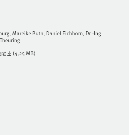
urg, Mareike Buth, Daniel Eichhorn, Dr.-Ing.
 Theuring
ept
(4,25 MB)