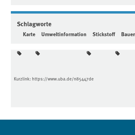
Schlagworte
Karte
Umweltinformation
Stickstoff
Baue
Kurzlink:
https://www.uba.de/n85447de