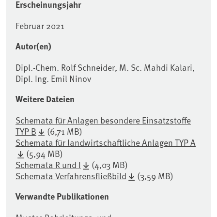
Erscheinungsjahr
Februar 2021
Autor(en)
Dipl.-Chem. Rolf Schneider, M. Sc. Mahdi Kalari,
Dipl. Ing. Emil Ninov
Weitere Dateien
Schemata für Anlagen besondere Einsatzstoffe
TYP B
(6,71 MB)
Schemata für landwirtschaftliche Anlagen TYP A
(5,94 MB)
Schemata R und I
(4,03 MB)
Schemata Verfahrensfließbild
(3,59 MB)
Verwandte Publikationen