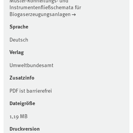
Muster-Rohrleitungs- und
Instrumentenfließschemata für
Biogaserzeugungsanlagen
Sprache
Deutsch
Verlag
Umweltbundesamt
Zusatzinfo
PDF ist barrierefrei
Dateigröße
1,19 MB
Druckversion