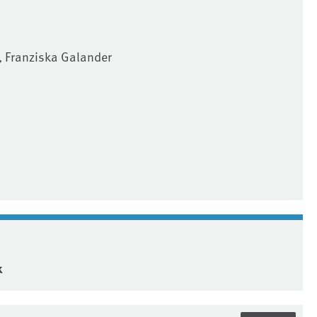
e, Franziska Galander
k