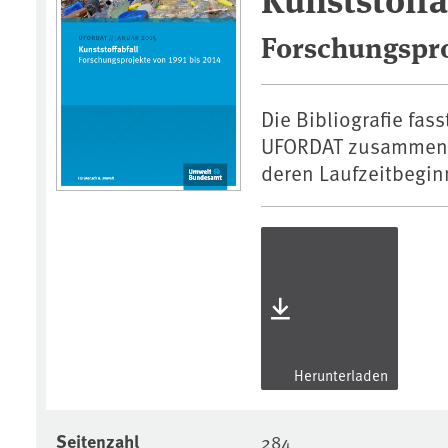
Forschungspro
Die Bibliografie fas
UFORDAT zusammen, d
deren Laufzeitbegin
Herunterladen
Seitenzahl
284