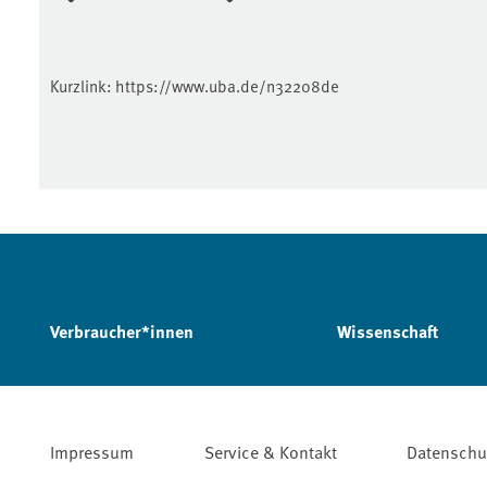
Kurzlink:
https://www.uba.de/n32208de
Verbraucher*innen
Wissenschaft
Impressum
Service & Kontakt
Datenschu