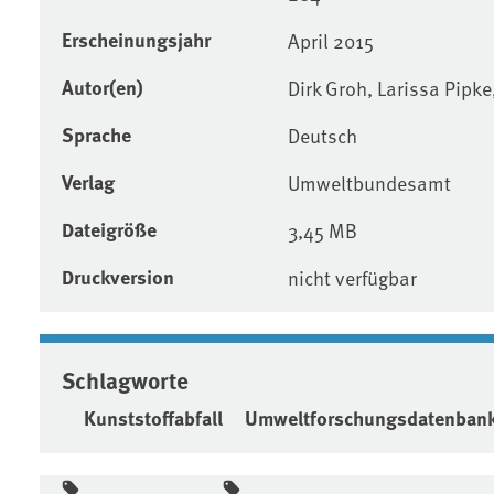
Erscheinungsjahr
April 2015
Autor(en)
Dirk Groh, Larissa Pipk
Sprache
Deutsch
Verlag
Umweltbundesamt
Dateigröße
3,45 MB
Druckversion
nicht verfügbar
Schlagworte
Kunststoffabfall
Umweltforschungsdatenban