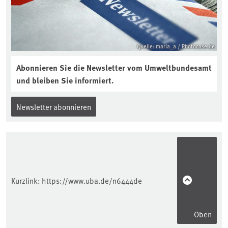
interview-die-kuer-der-krume/
Quelle: maria_a / Photocase.de
Abonnieren Sie die Newsletter vom Umweltbundesamt
und bleiben Sie informiert.
Newsletter abonnieren
Kurzlink:
https://www.uba.de/n6444de
Oben