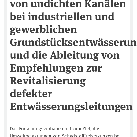
von undichten Kanälen
bei industriellen und
gewerblichen
Grundstücksentwässerun
und die Ableitung von
Empfehlungen zur
Revitalisierung
defekter
Entwässerungsleitungen
Das Forschungsvorhaben hat zum Ziel, die
Umweltbelastungen von Schadstofffreisetzungen bei