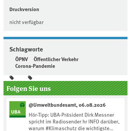
Druckversion
nicht verfügbar
Schlagworte
ÖPNV
Öffentlicher Verkehr
Corona-Pandemie
Seitenleiste
Folgen Sie uns
@Umweltbundesamt, 06.08.2026
Hör-Tipp: UBA-Präsident Dirk Messner
spricht im Radiosender hr INFO darüber,
warum #Klimaschutz die wichtigste