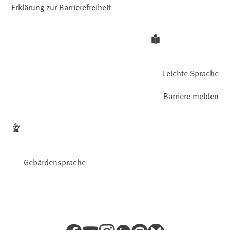
Erklärung zur Barrierefreiheit
Leichte Sprache
Barriere melden
Gebärdensprache
Facebook
YouTube
Instagram
LinkedIn
Mastodon
Bluesky