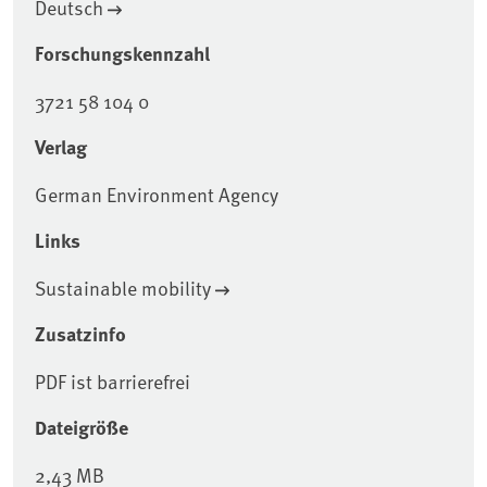
Deutsch
Forschungskennzahl
3721 58 104 0
Verlag
German Environment Agency
Links
Sustainable mobility
Zusatzinfo
PDF ist barrierefrei
Dateigröße
2,43 MB