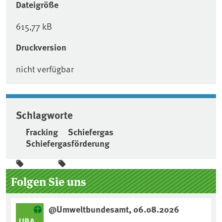
Dateigröße
615,77 kB
Druckversion
nicht verfügbar
Schlagworte
Fracking
Schiefergas
Schiefergasförderung
Seitenleiste
Folgen Sie uns
@Umweltbundesamt, 06.08.2026