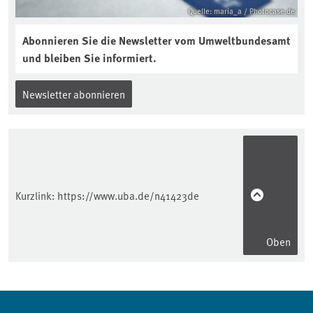
Quelle: maria_a / Photocase.de
Abonnieren Sie die Newsletter vom Umweltbundesamt
und bleiben Sie informiert.
Newsletter abonnieren
Kurzlink:
https://www.uba.de/n41423de
Oben