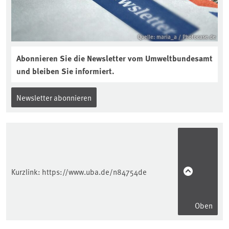
Quelle: maria_a / Photocase.de
Abonnieren Sie die Newsletter vom Umweltbundesamt
und bleiben Sie informiert.
Newsletter abonnieren
Kurzlink:
https://www.uba.de/n84754de
Oben