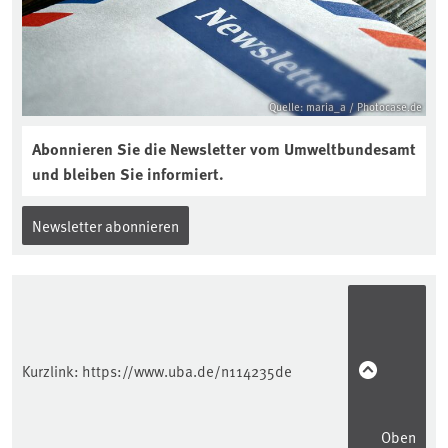
interview-die-kuer-der-krume/
Quelle: maria_a / Photocase.de
Abonnieren Sie die Newsletter vom Umweltbundesamt
und bleiben Sie informiert.
Newsletter abonnieren
Kurzlink:
https://www.uba.de/n114235de
Oben