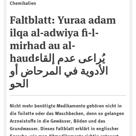
Chemikalien
Faltblatt: Yuraa adam
ilqa al-adwiya fi-l-
mirhad au al-
haudيُراعى عدم إلقاء
الأدوية في المرحاض أو
الحو
Nicht mehr benötigte Medikamente gehören nicht in
die Toilette oder das Waschbecken, denn so gelangen
Arzneistoffe in die Gewässer, Böden und das
Grundwasser. Dieses Faltblatt erklärt in englischer
Sprache, wie man Altmedikamente richtig entsorgt